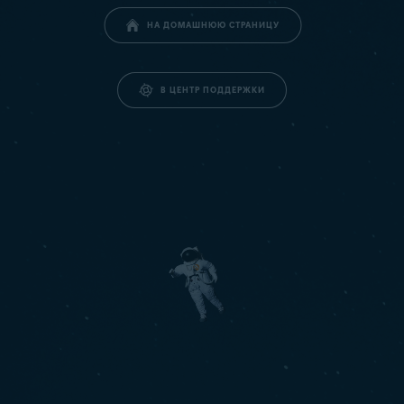
НА ДОМАШНЮЮ СТРАНИЦУ
В ЦЕНТР ПОДДЕРЖКИ