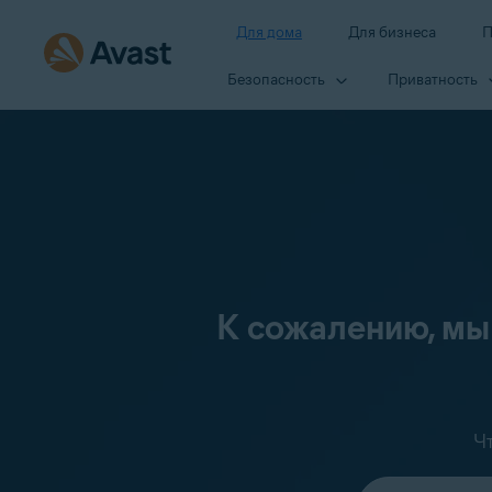
Для дома
Для бизнеса
П
Безопасность
Приватность
К сожалению, мы
Ч
Выберите