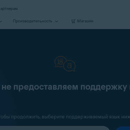
артнерам
Производи­тельность
Магазин
 не предоставляем поддержку 
тобы продолжить, выберите поддерживаемый язык ниж