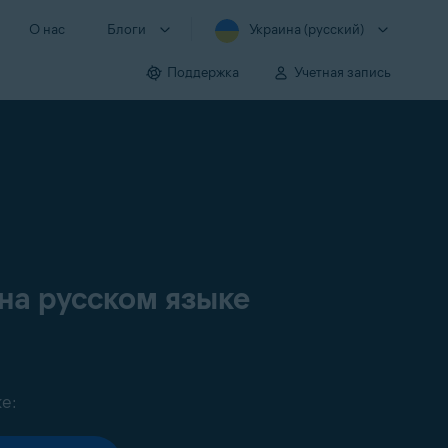
О нас
Блоги
Украина (русский)
Поддержка
Учетная запись
на русском языке
е: