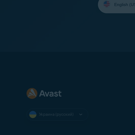
язык:
Украина (русский)