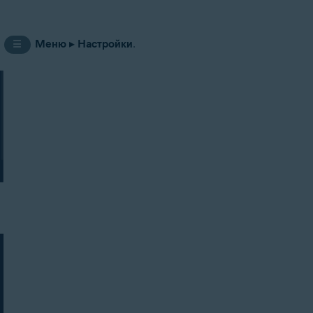
е
Меню
▸
Настройки
.
☰