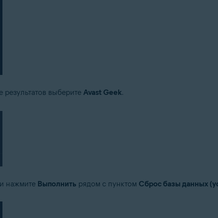
е результатов выберите
Avast Geek
.
и нажмите
Выполнить
рядом с пунктом
Сброс базы данных (у