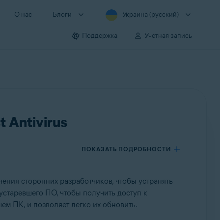
О нас
Блоги
Украина (русский)
Поддержка
Учетная запись
 Antivirus
ПОКАЗАТЬ ПОДРОБНОСТИ
ения сторонних разработчиков, чтобы устранять
старевшего ПО, чтобы получить доступ к
м ПК, и позволяет легко их обновить.