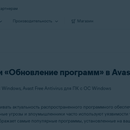
артнерам
Производи­тельность
Магазин
 «Обновление программ» в Avast
 Windows, Avast Free Antivirus для ПК с ОС Windows
вать актуальность распространенного программного обеспеч
ные угрозы и злоумышленники часто используют уязвимости у
ражает самые популярные программы, установленные на ваше