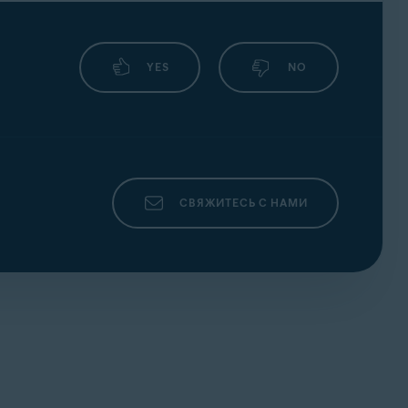
YES
NO
СВЯЖИТЕСЬ С НАМИ