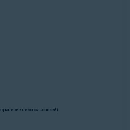
странение неисправностей)
.