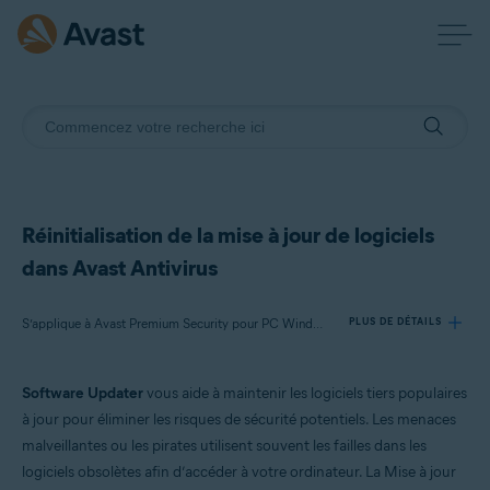
Réinitialisation de la mise à jour de logiciels
dans Avast Antivirus
S’applique à Avast Premium Security pour PC Windows, Avast Antivirus Gratuit pour PC Windows
PLUS DE DÉTAILS
Software Updater
vous aide à maintenir les logiciels tiers populaires
Produits:
à jour pour éliminer les risques de sécurité potentiels. Les menaces
Avast Premium Security 22.x pour PC Windows
malveillantes ou les pirates utilisent souvent les failles dans les
Avast Antivirus Gratuit 22.x pour PC Windows
logiciels obsolètes afin d’accéder à votre ordinateur. La Mise à jour