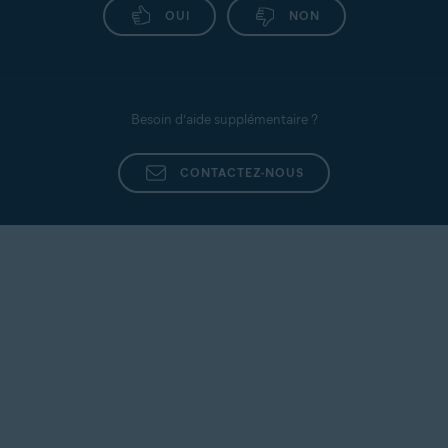
OUI
NON
Besoin d’aide supplémentaire ?
CONTACTEZ-NOUS