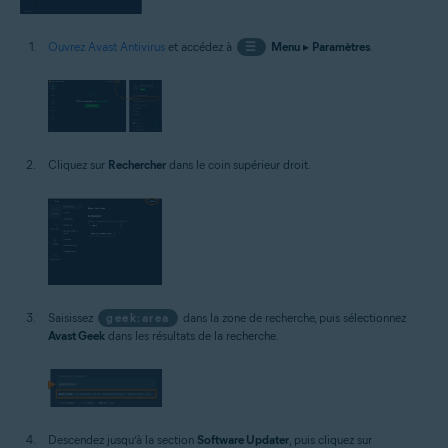
Ouvrez Avast Antivirus
et accédez à
☰
Menu
▸
Paramètres
.
Cliquez sur
Rechercher
dans le coin supérieur droit.
Saisissez
geek:area
dans la zone de recherche, puis sélectionnez
Avast Geek
dans les résultats de la recherche.
Descendez jusqu’à la section
Software Updater
, puis cliquez sur