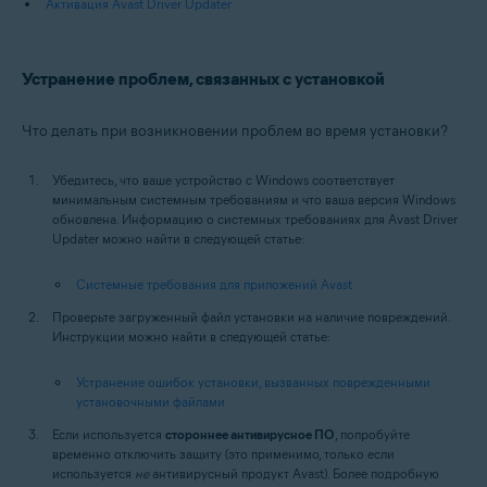
Активация Avast Driver Updater
Устранение проблем, связанных с установкой
Что делать при возникновении проблем во время установки?
Убедитесь, что ваше устройство с Windows соответствует
минимальным системным требованиям и что ваша версия Windows
обновлена. Информацию о системных требованиях для Avast Driver
Updater можно найти в следующей статье:
Системные требования для приложений Avast
Проверьте загруженный файл установки на наличие повреждений.
Инструкции можно найти в следующей статье:
Устранение ошибок установки, вызванных поврежденными
установочными файлами
Если используется
стороннее антивирусное ПО
, попробуйте
временно отключить защиту (это применимо, только если
используется
не
антивирусный продукт Avast). Более подробную