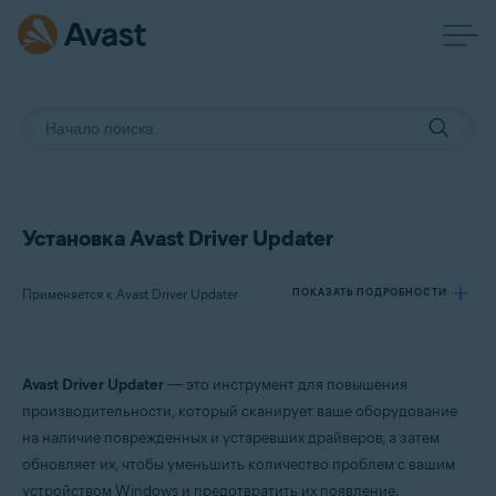
Установка Avast Driver Updater
Применяется к Avast Driver Updater
ПОКАЗАТЬ ПОДРОБНОСТИ
Продукты:
Avast Driver Updater
— это инструмент для повышения
Avast Driver Updater
производительности, который сканирует ваше оборудование
на наличие поврежденных и устаревших драйверов, а затем
Операционные системы:
обновляет их, чтобы уменьшить количество проблем с вашим
Windows
устройством Windows и предотвратить их появление.