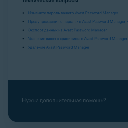
Технические вопросы
Измените пароль вашего Avast Password Manager
Предупреждения о паролях в Avast Password Manager:
Экспорт данных из Avast Password Manager
Удаление вашего хранилища в Avast Password Manager
Удаление Avast Password Manager
Нужна дополнительная помощь?