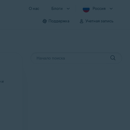
О нас
Блоги
Россия
Поддержка
Учетная запись
 и