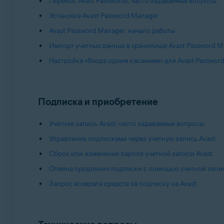
Перенос Avast Passwords: часто задаваемые вопросы
Установка Avast Password Manager
Avast Password Manager: начало работы
Импорт учетных данных в хранилище Avast Password M
Настройка «Входа одним касанием» для Avast Passwor
Подписка и приобретение
Учетная запись Avast: часто задаваемые вопросы
Управление подписками через учетную запись Avast
Сброс или изменение пароля учетной записи Avast
Отмена продления подписки с помощью учетной запис
Запрос возврата средств за подписку на Avast