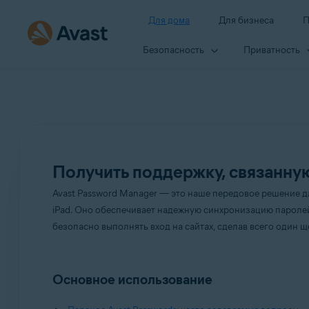
Для дома
Для бизнеса
П
Безопасность
Приватность
Получить поддержку, связанную
Avast Password Manager — это наше передовое решение дл
iPad. Оно обеспечивает надежную синхронизацию паролей
безопасно выполнять вход на сайтах, сделав всего один щ
Основное использование