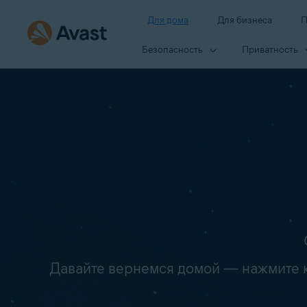
Для дома
Для бизнеса
П
Безопасность
Приватность
Давайте вернемся домой — нажмите кн