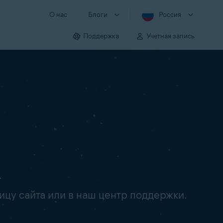
О нас
Блоги
Россия
Поддержка
Учетная запись
.
ицу сайта или в наш центр поддержки.