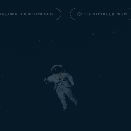
НА ДОМАШНЮЮ СТРАНИЦУ
В ЦЕНТР ПОДДЕРЖКИ