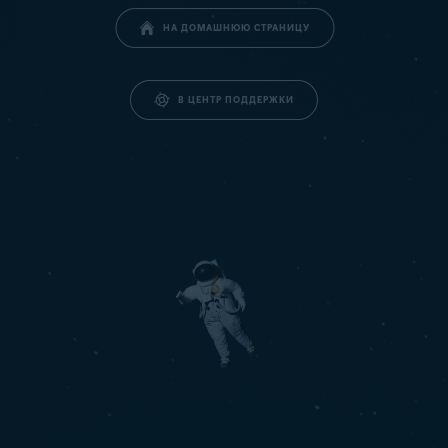
НА ДОМАШНЮЮ СТРАНИЦУ
В ЦЕНТР ПОДДЕРЖКИ