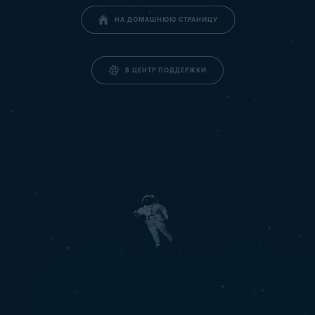
НА ДОМАШНЮЮ СТРАНИЦУ
В ЦЕНТР ПОДДЕРЖКИ