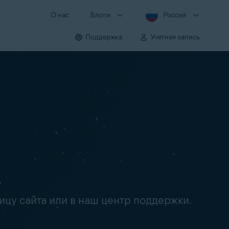
О нас
Блоги
Россия
Поддержка
Учетная запись
.
ицу сайта или в наш центр поддержки.