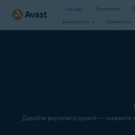
Для дома
Для бизнеса
П
Безопасность
Приватность
Давайте вернемся домой — нажмите кн