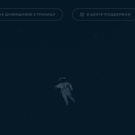
НА ДОМАШНЮЮ СТРАНИЦУ
В ЦЕНТР ПОДДЕРЖКИ