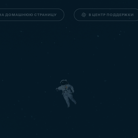
НА ДОМАШНЮЮ СТРАНИЦУ
В ЦЕНТР ПОДДЕРЖКИ