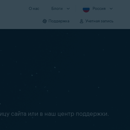
О нас
Блоги
Россия
Поддержка
Учетная запись
.
ицу сайта или в наш центр поддержки.