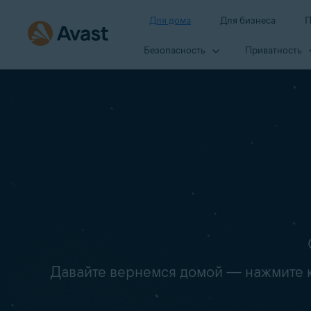
Для дома
Для бизнеса
П
Безопасность
Приватность
Давайте вернемся домой — нажмите кн