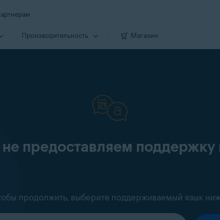
артнерам
Производи­тельность
Магазин
 не предоставляем поддержку 
тобы продолжить, выберите поддерживаемый язык ниж