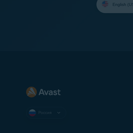
язык:
Россия