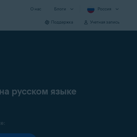
О нас
Блоги
Россия
Поддержка
Учетная запись
на русском языке
е: