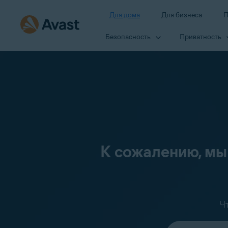
Для дома
Для бизнеса
П
Безопасность
Приватность
К сожалению, мы
Ч
Выберите