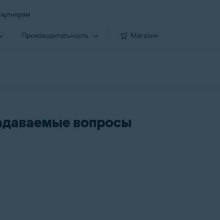
артнерам
Производи­тельность
Магазин
задаваемые вопросы