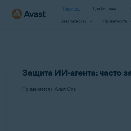
Для дома
Для бизнеса
П
Безопасность
Приватность
Защита ИИ-агента: часто 
Применяется к Avast One
Продукты:
Avast One