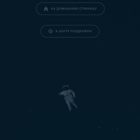
НА ДОМАШНЮЮ СТРАНИЦУ
В ЦЕНТР ПОДДЕРЖКИ