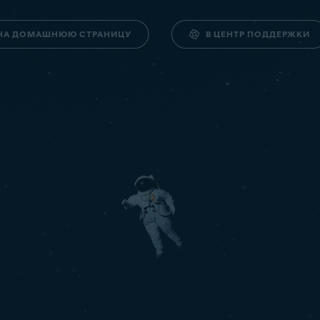
НА ДОМАШНЮЮ СТРАНИЦУ
В ЦЕНТР ПОДДЕРЖКИ