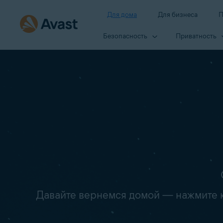
Для дома
Для бизнеса
П
Безопасность
Приватность
Давайте вернемся домой — нажмите кн