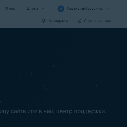
О нас
Блоги
Казахстан (русский)
Поддержка
Учетная запись
.
ицу сайта или в наш центр поддержки.