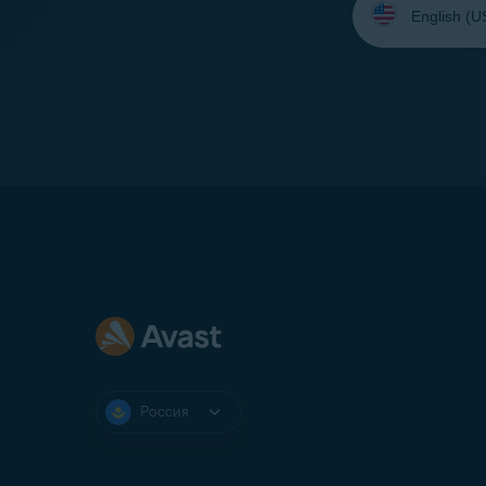
язык:
Россия