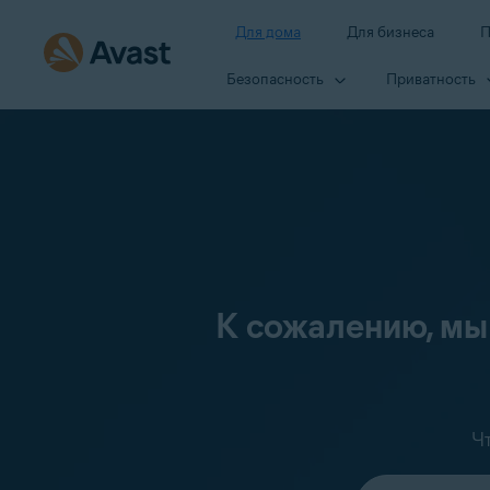
Для дома
Для бизнеса
П
Безопасность
Приватность
К сожалению, мы
Ч
Выберите