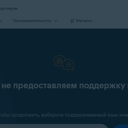
артнерам
Производи­тельность
Магазин
 не предоставляем поддержку 
тобы продолжить, выберите поддерживаемый язык ниж