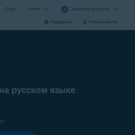
О нас
Блоги
Казахстан (русский)
Поддержка
Учетная запись
на русском языке
е: