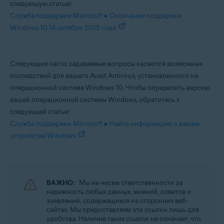
следующую статью:
Операционные системы:
Служба поддержки Microsoft ▸ Окончание поддержки
Windows 10 14 октября 2025 года
Windows
.
Следующие часто задаваемые вопросы касаются возможных
последствий для вашего Avast Antivirus, установленного на
операционной системе Windows 10. Чтобы определить версию
вашей операционной системы Windows, обратитесь к
следующей статье:
Служба поддержки Microsoft ▸ Найти информацию о вашем
устройстве Windows
.
ВАЖНО:
Мы не несем ответственности за
надежность любых данных, мнений, советов и
заявлений, содержащихся на сторонних веб-
сайтах. Мы предоставляем эти ссылки лишь для
удобства. Наличие таких ссылок не означает, что