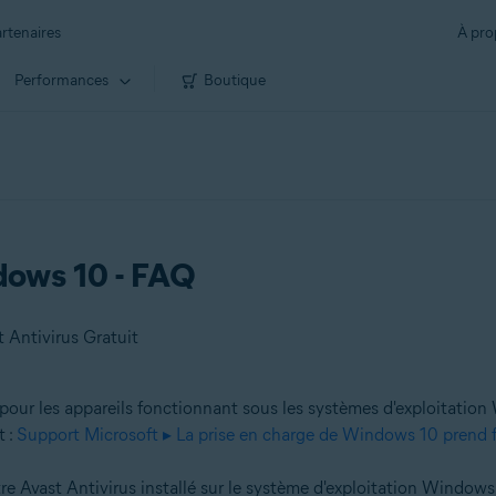
rtenaires
À pro
Performances
Boutique
dows 10 - FAQ
 Antivirus Gratuit
 pour les appareils fonctionnant sous les systèmes d'exploitatio
t :
Support Microsoft ▸ La prise en charge de Windows 10 prend f
re Avast Antivirus installé sur le système d'exploitation Windows