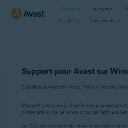
Particuliers
Entreprises
Pa
Sécurité
Confidentialité
Support pour Avast sur Win
S’applique à Avast One, Avast Premium Security, Avast
Microsoft a annoncé qu'il ne fournira plus de support
Produits:
d'informations sur l'annonce, consultez l'article suivan
Avast One
La FAQ suivante aborde les impacts potentiels sur vot
Avast Premium Security