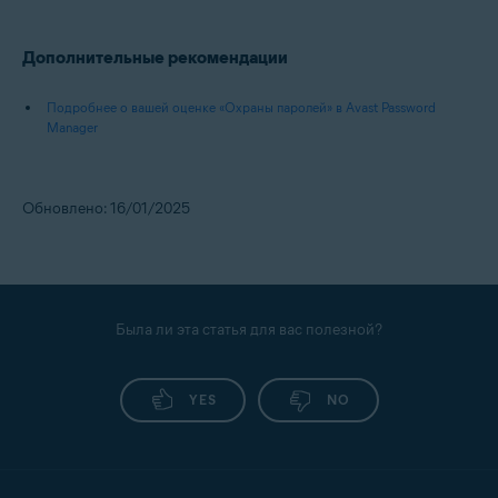
Дополнительные рекомендации
Подробнее о вашей оценке «Охраны паролей» в Avast Password
Manager
Обновлено: 16/01/2025
Была ли эта статья для вас полезной?
YES
NO