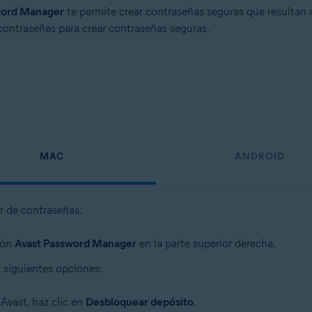
word Manager
te permite crear contraseñas seguras que resultan m
contraseñas para crear contraseñas seguras.
MAC
ANDROID
r de contraseñas:
sión
Avast Password Manager
en la parte superior derecha.
 siguientes opciones:
Avast, haz clic en
Desbloquear depósito
.