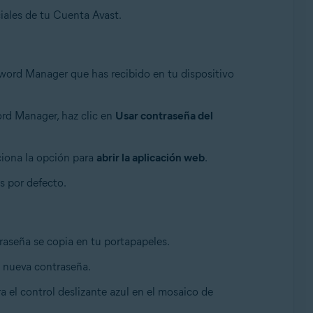
ciales de tu Cuenta Avast.
sword Manager que has recibido en tu dispositivo
ord Manager, haz clic en
Usar contraseña del
ciona la opción para
abrir la aplicación web
.
s por defecto.
traseña se copia en tu portapapeles.
a nueva contraseña.
ra el control deslizante azul en el mosaico de