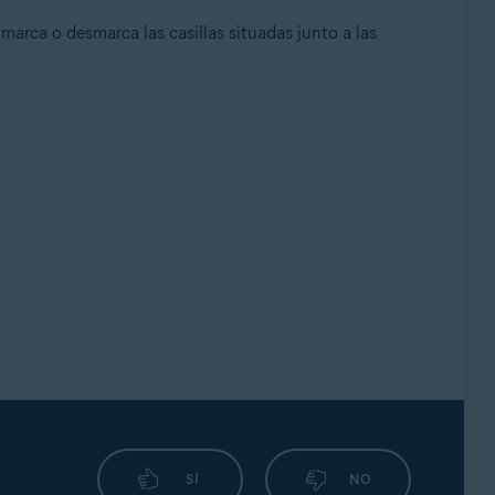
marca o desmarca las casillas situadas junto a las
SÍ
NO