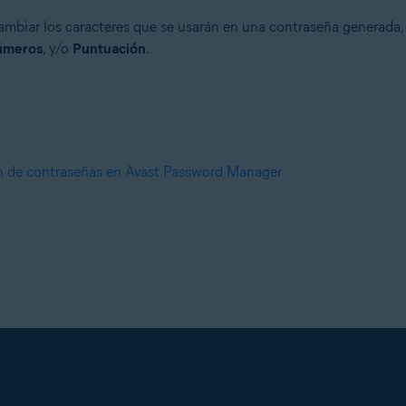
cambiar los caracteres que se usarán en una contraseña generada, 
úmeros
, y/o
Puntuación
.
n de contraseñas en Avast Password Manager