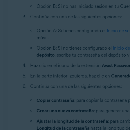
Opción B: Si no has iniciado sesión en tu Cuen
Continúa con una de las siguientes opciones:
Opción A: Si tienes configurado el
Inicio de s
móvil.
Opción B: Si no tienes configurado el
Inicio d
depósito
, escribe tu contraseña del depósito y
Haz clic en el icono de la extensión
Avast Passwo
En la parte inferior izquierda, haz clic en
Generado
Continúa con una de las siguientes opciones:
Copiar contraseña
: para copiar la contraseña 
Crear una nueva contraseña
: para generar una
Ajustar la longitud de la contraseña
: para camb
Longitud de la contraseña
hasta la longitud d