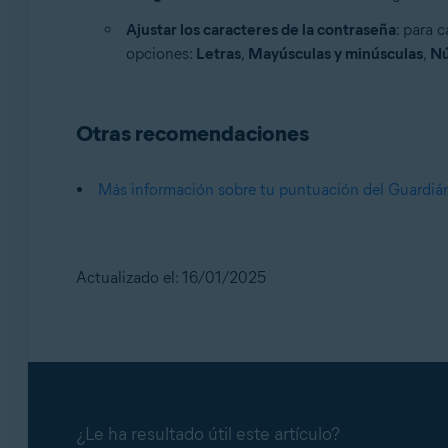
Ajustar los caracteres de la contraseña
: para 
opciones:
Letras
,
Mayúsculas y minúsculas
,
N
Otras recomendaciones
Más información sobre tu puntuación del Guardiá
Actualizado el: 16/01/2025
¿Le ha resultado útil este artículo?