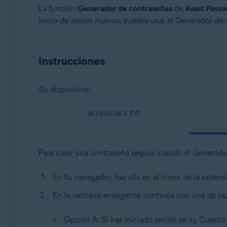
Sistemas operativos:
La función
Generador de contraseñas
de
Avast Pass
inicio de sesión nuevos, puedes usar el Generador de 
Windows, MacOS, Android, iOS
Instrucciones
Su dispositivo:
WINDOWS PC
Para crear una contraseña segura usando el Generado
En tu navegador, haz clic en el icono de la exten
En la ventana emergente, continúa con una de las
Opción A: Si has iniciado sesión en tu Cuenta 