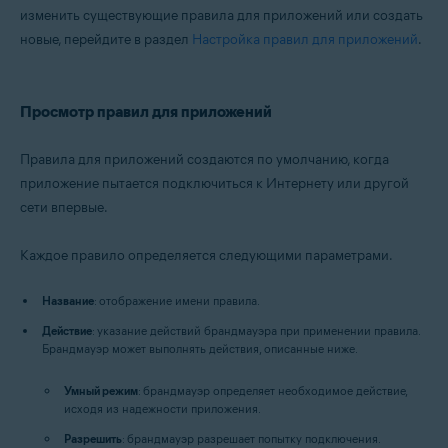
изменить существующие правила для приложений или создать
новые, перейдите в раздел
Настройка правил для приложений
.
Просмотр правил для приложений
Правила для приложений создаются по умолчанию, когда
приложение пытается подключиться к Интернету или другой
сети впервые.
Каждое правило определяется следующими параметрами.
Название
: отображение имени правила.
Действие
: указание действий брандмауэра при применении правила.
Брандмауэр может выполнять действия, описанные ниже.
Умный режим
: брандмауэр определяет необходимое действие,
исходя из надежности приложения.
Разрешить
: брандмауэр разрешает попытку подключения.