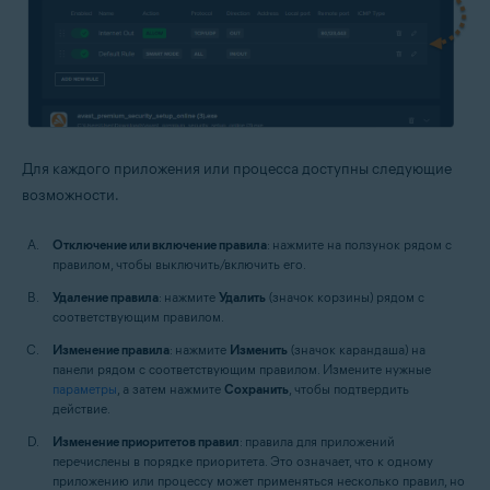
Для каждого приложения или процесса доступны следующие
возможности.
Отключение или включение правила
: нажмите на ползунок рядом с
правилом, чтобы выключить/включить его.
Удаление правила
: нажмите
Удалить
(значок корзины) рядом с
соответствующим правилом.
Изменение правила
: нажмите
Изменить
(значок карандаша) на
панели рядом с соответствующим правилом. Измените нужные
параметры
, а затем нажмите
Сохранить
, чтобы подтвердить
действие.
Изменение приоритетов правил
: правила для приложений
перечислены в порядке приоритета. Это означает, что к одному
приложению или процессу может применяться несколько правил, но