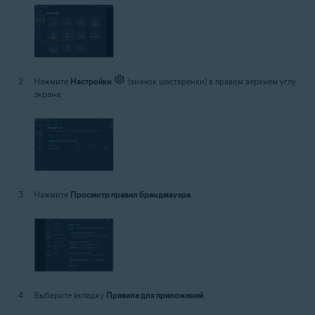
Нажмите
Настройки
(значок шестеренки) в правом верхнем углу
экрана.
Нажмите
Просмотр правил брандмауэра
.
Выберите вкладку
Правила для приложений
.