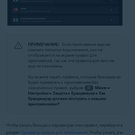
ПРИМЕЧАНИЕ:
Если приложение еще не
сделало попытки подключения, оно не
отображается на экране правил для
приложений, так как эти правила для него не
еще не назначены.
Вы можете задать правила, которые брандмауэр
будет применять к приложениям без
назначенных правил, выбрав
Меню
▸
☰
Настройки
▸
Защита
▸
Брандмауэр
▸
Как
брандмауэр должен поступать с новыми
приложениями?
.
Чтобы узнать больше о параметрах этих правил, перейдите в
раздел
Просмотр правил для приложений
. Чтобы узнать, как