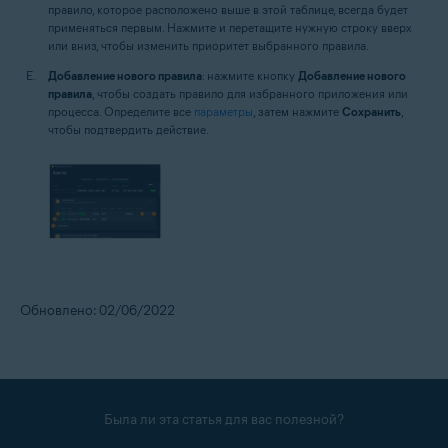
правило, которое расположено выше в этой таблице, всегда будет
применяться первым. Нажмите и перетащите нужную строку вверх
или вниз, чтобы изменить приоритет выбранного правила.
Добавление нового правила
: нажмите кнопку
Добавление нового
правила
, чтобы создать правило для избранного приложения или
процесса. Определите все
параметры
, затем нажмите
Сохранить
,
чтобы подтвердить действие.
Обновлено: 02/06/2022
Была ли эта статья для вас полезной?