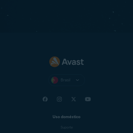
Brasil
Uso doméstico
Suporte