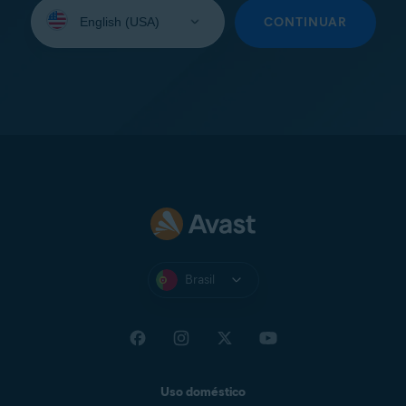
Selecione
seu
CONTINUAR
idioma:
Brasil
Uso doméstico