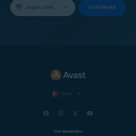
Selecione
seu
CONTINUAR
idioma:
Brasil
Uso doméstico