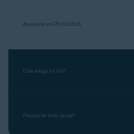
Atualizado em: 25/02/2025
Este artigo foi útil?
Precisa de mais ajuda?