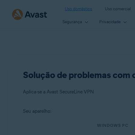
Uso doméstico
Uso comercial
Segurança
Privacidade
Solução de problemas com o
Aplica-se a Avast SecureLine VPN
Seu aparelho:
Produtos:
WINDOWS PC
Avast SecureLine VPN