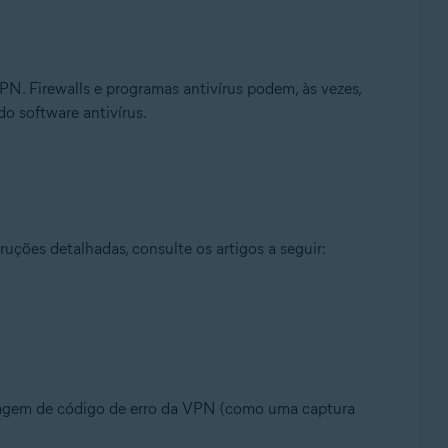
PN. Firewalls e programas antivírus podem, às vezes,
o software antivírus.
truções detalhadas, consulte os artigos a seguir:
ensagem de código de erro da VPN (como uma captura