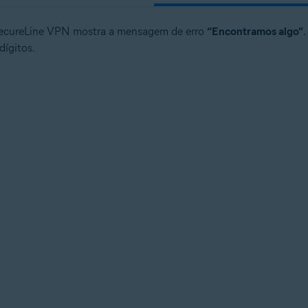
 SecureLine VPN mostra a mensagem de erro
“Encontramos algo”
dígitos.