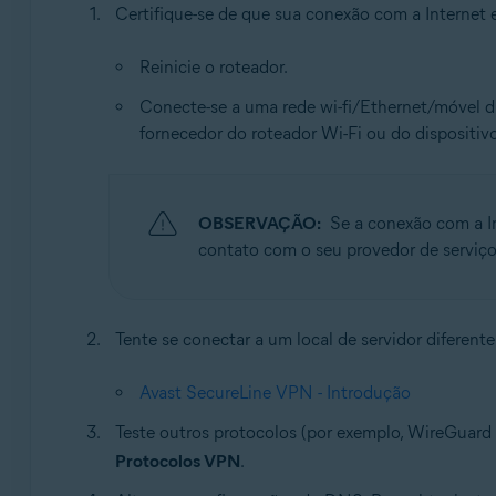
Certifique-se de que sua conexão com a Internet e
Reinicie o roteador.
Conecte-se a uma rede wi-fi/Ethernet/móvel di
fornecedor do roteador Wi-Fi ou do dispositiv
OBSERVAÇÃO:
Se a conexão com a I
contato com o seu provedor de serviços
Tente se conectar a um local de servidor diferent
Avast SecureLine VPN - Introdução
Teste outros protocolos (por exemplo, WireGuar
Protocolos VPN
.