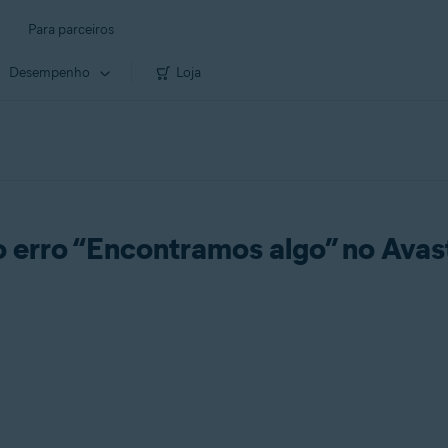
Para parceiros
Desempenho
Loja
 erro “Encontramos algo” no Ava