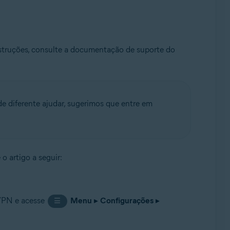
nstruções, consulte a documentação de suporte do
e diferente ajudar, sugerimos que entre em
 o artigo a seguir:
 VPN e acesse
Menu
▸
Configurações
▸
☰