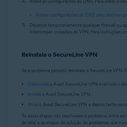
Altere as configurações do DNS. Para obter instru
Alterar configurações do DNS para resolver 
Desative temporariamente qualquer firewall ou apl
interromper conexões de VPN. Para instruções, co
Reinstale o SecureLine VPN
Se o problema persistir, reinstale o SecureLine VPN. Re
Desinstale
o Avast SecureLine VPN e reinicie o di
Instale
o Avast SecureLine VPN.
Ative
o Avast SecureLine VPN e depois tente reco
Se essas etapas não resolverem o problema, entre e
de tela) e as etapas de solução de problemas que você