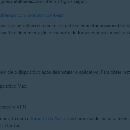
ções detalhadas, consulte o artigo a seguir:
problemas com produtos da Avast
icativo antivírus de terceiros e tente se conectar novamente à V
nsulte a documentação de suporte do fornecedor do firewall ou d
inicie o dispositivo após desinstalar o aplicativo. Para obter ins
spositivo Mac.
nectar a VPN.
m contato com o
Suporte da Avast
. Certifique-se de incluir a m
 já tentou.