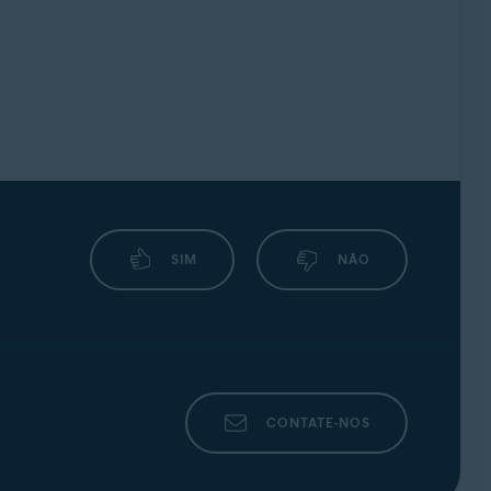
SIM
NÃO
CONTATE-NOS