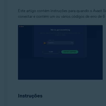
Sistemas operacionais:
Este artigo contém instruções para quando o Avast
Windows e MacOS
conectar e contém um ou vários códigos de erro de 6 
Instruções