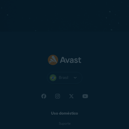
Brasil
Uso doméstico
Suporte