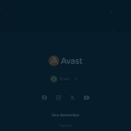
Brasil
Uso doméstico
Suporte