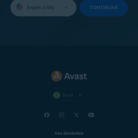
Selecione
seu
CONTINUAR
idioma:
Brasil
Uso doméstico