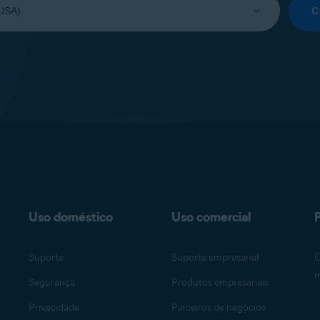
C
Uso doméstico
Uso comercial
P
Suporte
Suporte empresarial
O
m
Segurança
Produtos empresariais
Privacidade
Parceiros de negócios