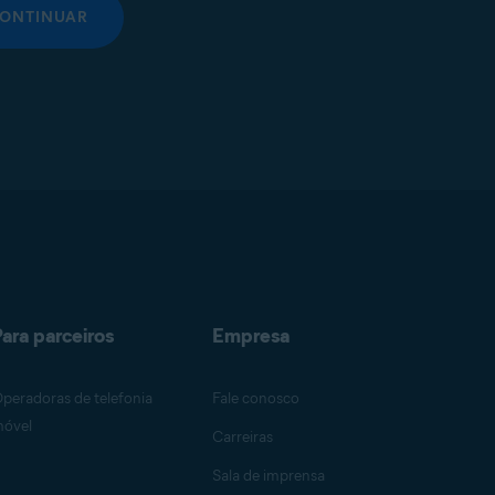
ONTINUAR
ara parceiros
Empresa
peradoras de telefonia
Fale conosco
óvel
Carreiras
Sala de imprensa