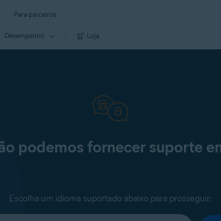
Para parceiros
Desempenho
Loja
não podemos fornecer suporte e
Escolha um idioma suportado abaixo para prosseguir: