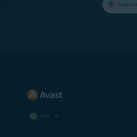
seu
idioma:
Brasil