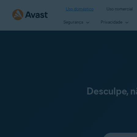
Uso doméstico
Uso comercial
Segurança
Privacidade
Desculpe, 
Selecione