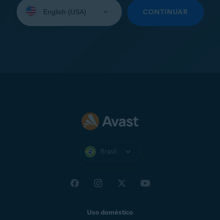
Selecione
seu
CONTINUAR
idioma:
Brasil
Uso doméstico