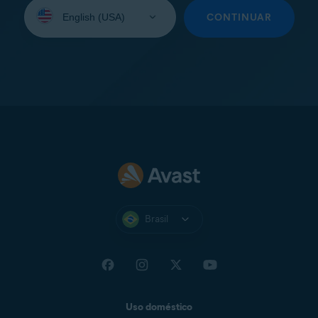
Selecione
seu
CONTINUAR
idioma:
Brasil
Uso doméstico