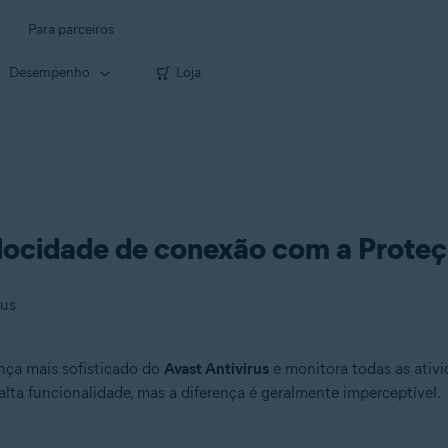
Para parceiros
Desempenho
Loja
locidade de conexão com a Proteç
rus
ça mais sofisticado do
Avast Antivirus
e monitora todas as ativi
alta funcionalidade, mas a diferença é geralmente imperceptível.