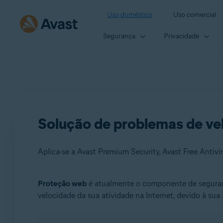
Uso doméstico
Uso comercial
Segurança
Privacidade
Solução de problemas de ve
Aplica-se a Avast Premium Security, Avast Free Antivi
Proteção web
é atualmente o componente de seguran
Produtos:
velocidade da sua atividade na Internet, devido à sua 
Avast Premium Security
Avast Free Antivirus