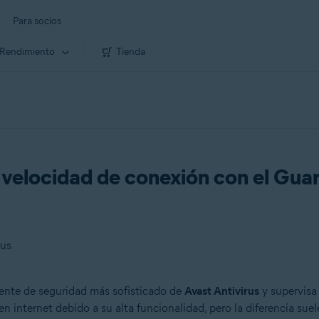
Para socios
Rendimiento
Tienda
velocidad de conexión con el Guar
rus
nte de seguridad más sofisticado de
Avast Antivirus
y supervisa 
n internet debido a su alta funcionalidad, pero la diferencia suel