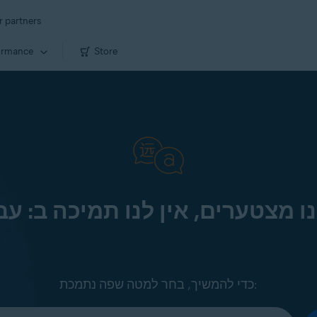
r partners
ormance
Store
ו מצטערים, אין לנו תמיכה ב: עב
כדי להמשיך, בחר למטה שפה נתמכת: