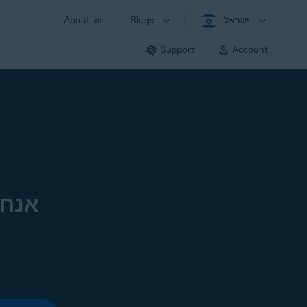
ישראל
Blogs
About us
Support
Account
אנחנ