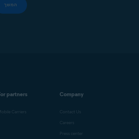
המשך
or partners
Company
obile Carriers
Contact Us
Careers
Press center