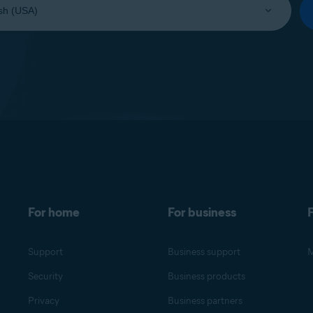
For home
For business
F
Support
Business support
M
Security
Business products
Privacy
Business partners