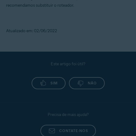
recomendamos substituir o roteador.
Atualizado em: 02/06/2022
Este artigo foi útil?
SIM
NÃO
Precisa de mais ajuda?
CONTATE-NOS