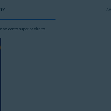
ITY
AV
r
no canto superior direito.