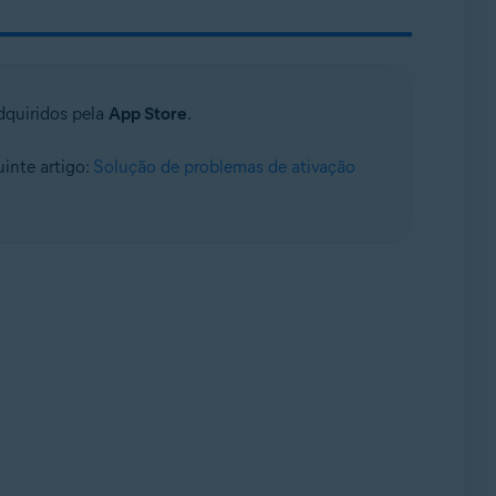
dquiridos pela
App Store
.
uinte artigo:
Solução de problemas de ativação