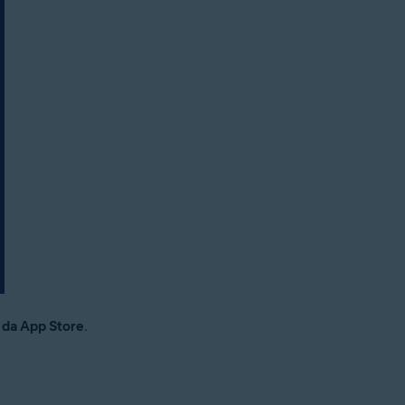
 da App Store
.