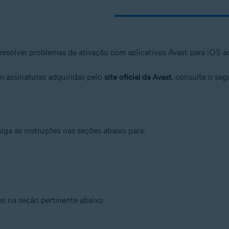
 resolver problemas de ativação com aplicativos Avast para iOS a
m assinaturas adquiridas pelo
site oficial da Avast
, consulte o seg
iga as instruções nas seções abaixo para:
ões na seção pertinente abaixo: