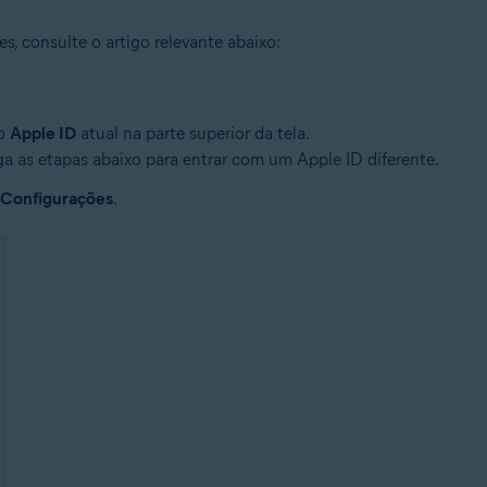
s, consulte o artigo relevante abaixo:
no
Apple ID
atual na parte superior da tela.
ga as etapas abaixo para entrar com um Apple ID diferente.
Configurações
.