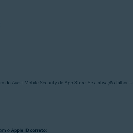
 do Avast Mobile Security da App Store. Se a ativação falhar, si
 com o
Apple ID correto
: