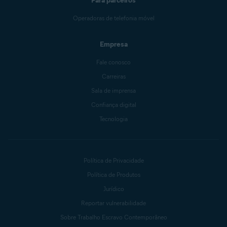
Para parceiros
Operadoras de telefonia móvel
Empresa
Fale conosco
Carreiras
Sala de imprensa
Confiança digital
Tecnologia
Política de Privacidade
Política de Produtos
Jurídico
Reportar vulnerabilidade
Sobre Trabalho Escravo Contemporâneo