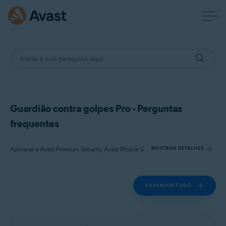
Guardião contra golpes Pro - Perguntas
frequentes
Aplica-se a Avast Premium Security, Avast Mobile Security Premium
MOSTRAR DETALHES
EXPANDIR TUDO
Produtos:
Avast Premium Security
Avast Mobile Security Premium