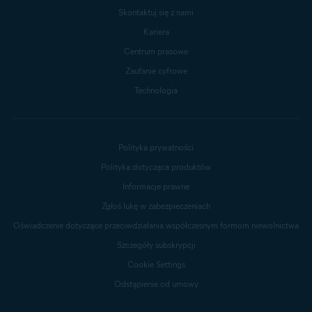
Skontaktuj się z nami
Kariera
Centrum prasowe
Zaufanie cyfrowe
Technologia
Polityka prywatności
Polityka dotycząca produktów
Informacje prawne
Zgłoś lukę w zabezpieczeniach
Oświadczenie dotyczące przeciwdziałania współczesnym formom niewolnictwa
Szczegóły subskrypcji
Cookie Settings
Odstąpienie od umowy