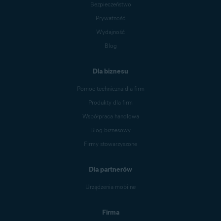
Bezpieczeństwo
Prywatność
Wydajność
Blog
Dla biznesu
Pomoc techniczna dla firm
Produkty dla firm
Współpraca handlowa
Blog biznesowy
Firmy stowarzyszone
Dla partnerów
Urządzenia mobilne
Firma