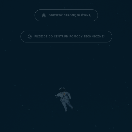
ODWIEDŹ STRONĘ GŁÓWNĄ
PRZEJDŹ DO CENTRUM POMOCY TECHNICZNEJ