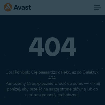
404
Ups! Poniosło Cię baaaardzo daleko, aż do Galaktyki
404.
Pomożemy Ci bezpiecznie wrócić do domu — kliknij
poniżej, aby przejść na naszą stronę główną lub do
centrum pomocy technicznej.