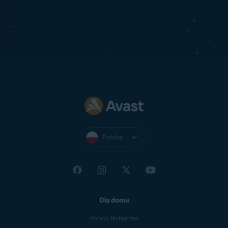
Polska
Dla domu
Pomoc techniczna