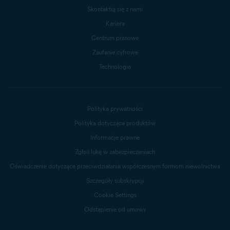
Skontaktuj się z nami
Kariera
Centrum prasowe
Zaufanie cyfrowe
Technologia
Polityka prywatności
Polityka dotycząca produktów
Informacje prawne
Zgłoś lukę w zabezpieczeniach
Oświadczenie dotyczące przeciwdziałania współczesnym formom niewolnictwa
Szczegóły subskrypcji
Cookie Settings
Odstąpienie od umowy