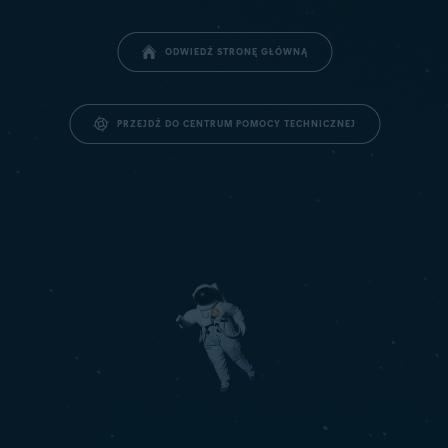
ODWIEDŹ STRONĘ GŁÓWNĄ
PRZEJDŹ DO CENTRUM POMOCY TECHNICZNEJ