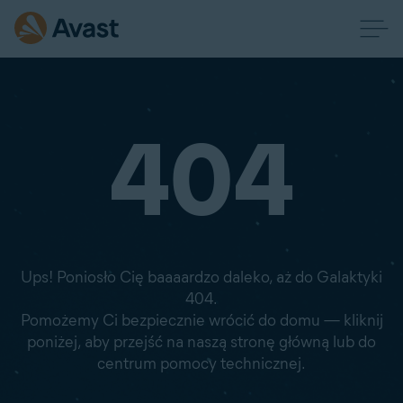
404
Ups! Poniosło Cię baaaardzo daleko, aż do Galaktyki
404.
Pomożemy Ci bezpiecznie wrócić do domu — kliknij
poniżej, aby przejść na naszą stronę główną lub do
centrum pomocy technicznej.