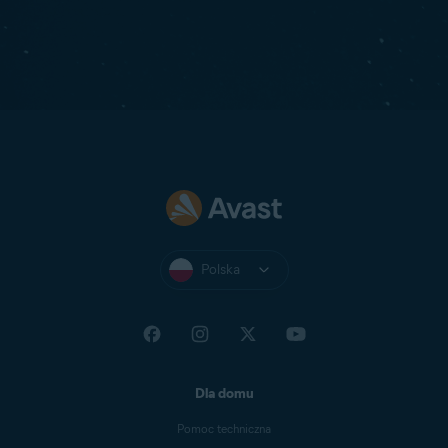
Polska
Dla domu
Pomoc techniczna