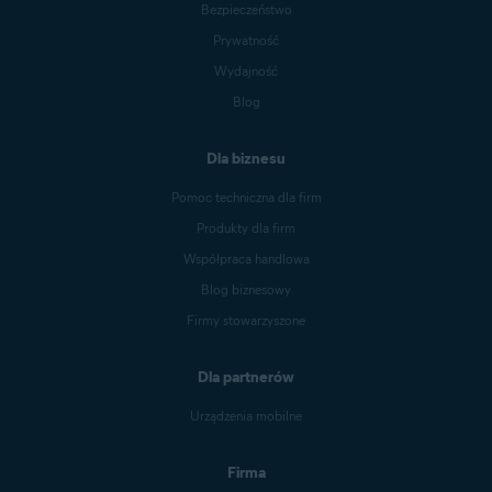
Bezpieczeństwo
Prywatność
Wydajność
Blog
Dla biznesu
Pomoc techniczna dla firm
Produkty dla firm
Współpraca handlowa
Blog biznesowy
Firmy stowarzyszone
Dla partnerów
Urządzenia mobilne
Firma