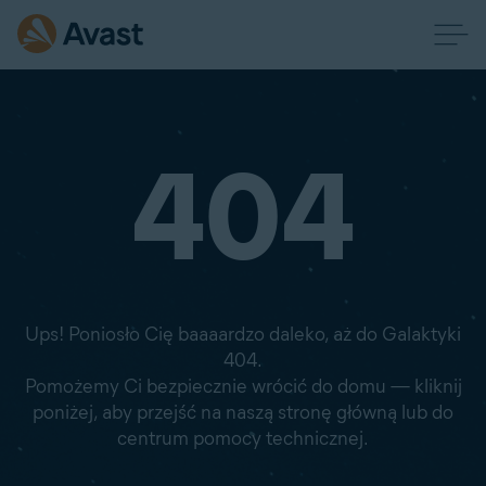
404
Ups! Poniosło Cię baaaardzo daleko, aż do Galaktyki
404.
Pomożemy Ci bezpiecznie wrócić do domu — kliknij
poniżej, aby przejść na naszą stronę główną lub do
centrum pomocy technicznej.