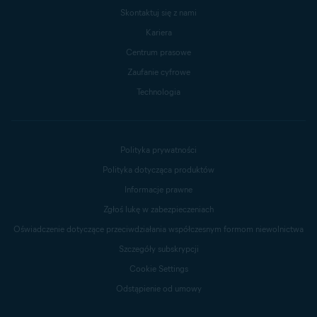
Skontaktuj się z nami
Kariera
Centrum prasowe
Zaufanie cyfrowe
Technologia
Polityka prywatności
Polityka dotycząca produktów
Informacje prawne
Zgłoś lukę w zabezpieczeniach
Oświadczenie dotyczące przeciwdziałania współczesnym formom niewolnictwa
Szczegóły subskrypcji
Cookie Settings
Odstąpienie od umowy