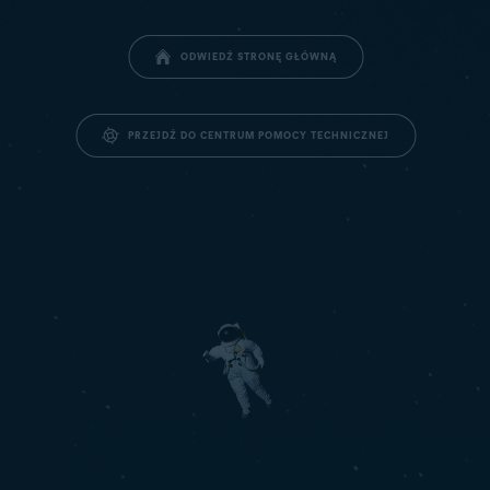
ODWIEDŹ STRONĘ GŁÓWNĄ
PRZEJDŹ DO CENTRUM POMOCY TECHNICZNEJ