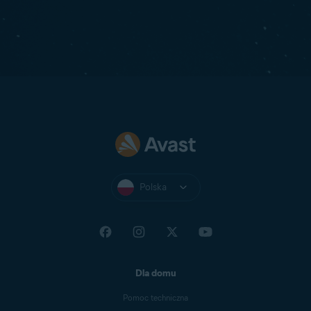
Polska
Dla domu
Pomoc techniczna