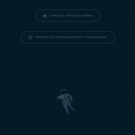
ODWIEDŹ STRONĘ GŁÓWNĄ
PRZEJDŹ DO CENTRUM POMOCY TECHNICZNEJ