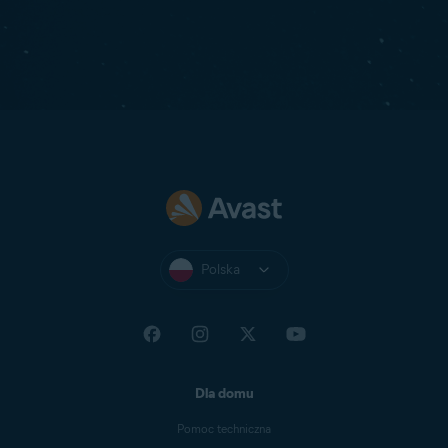
Polska
Dla domu
Pomoc techniczna