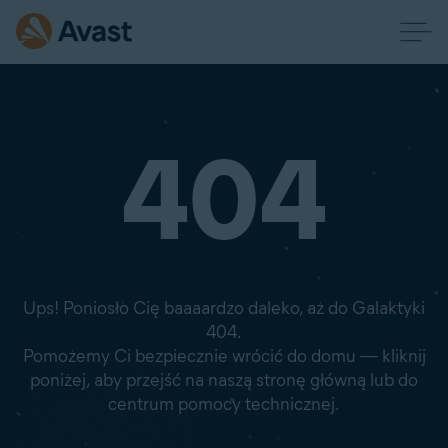
404
Ups! Poniosło Cię baaaardzo daleko, aż do Galaktyki
404.
Pomożemy Ci bezpiecznie wrócić do domu — kliknij
poniżej, aby przejść na naszą stronę główną lub do
centrum pomocy technicznej.