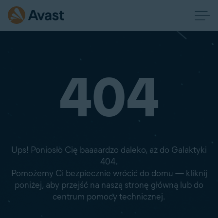
404
Ups! Poniosło Cię baaaardzo daleko, aż do Galaktyki
404.
Pomożemy Ci bezpiecznie wrócić do domu — kliknij
poniżej, aby przejść na naszą stronę główną lub do
centrum pomocy technicznej.