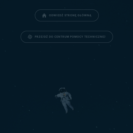
ODWIEDŹ STRONĘ GŁÓWNĄ
PRZEJDŹ DO CENTRUM POMOCY TECHNICZNEJ