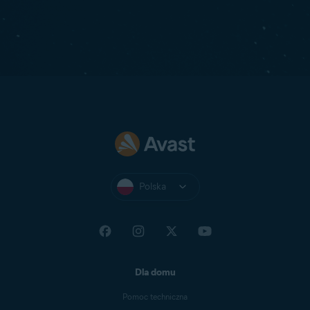
Polska
Dla domu
Pomoc techniczna