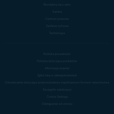
Skontaktuj się z nami
Kariera
Centrum prasowe
Zaufanie cyfrowe
Technologia
Polityka prywatności
Polityka dotycząca produktów
Informacje prawne
Zgłoś lukę w zabezpieczeniach
Oświadczenie dotyczące przeciwdziałania współczesnym formom niewolnictwa
Szczegóły subskrypcji
Cookie Settings
Odstąpienie od umowy