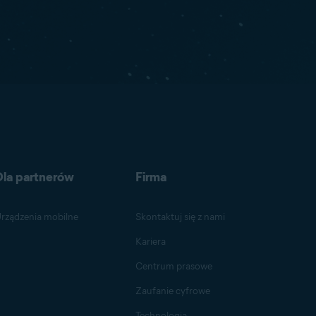
Dla partnerów
Firma
rządzenia mobilne
Skontaktuj się z nami
Kariera
Centrum prasowe
Zaufanie cyfrowe
Technologia