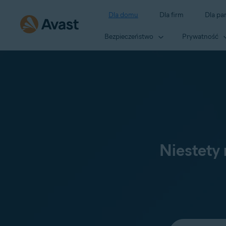
Dla domu
Dla firm
Dla pa
Bezpieczeństwo
Prywatność
Niestety
Wybierz