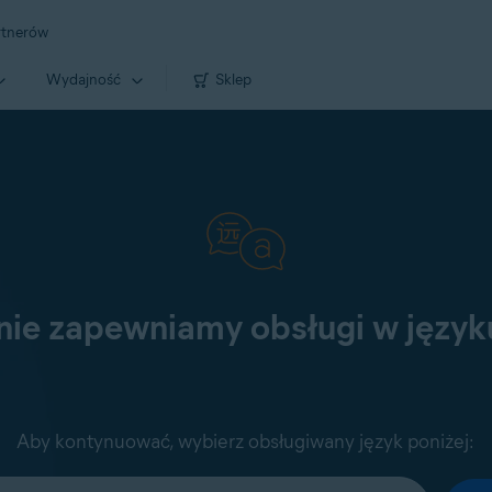
rtnerów
Wydajność
Sklep
 nie zapewniamy obsługi w język
Aby kontynuować, wybierz obsługiwany język poniżej: