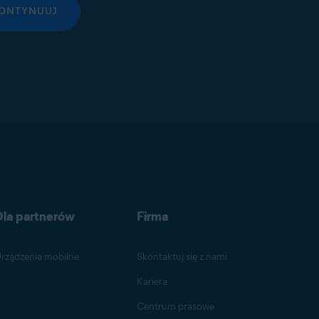
ONTYNUUJ
Dla partnerów
Firma
rządzenia mobilne
Skontaktuj się z nami
Kariera
Centrum prasowe