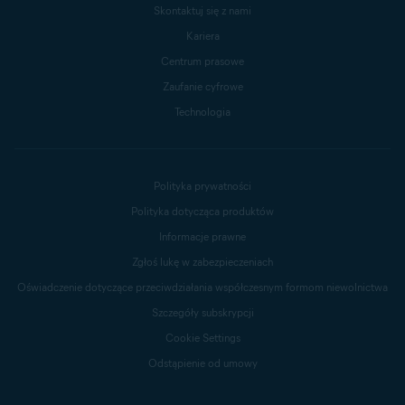
Skontaktuj się z nami
Kariera
Centrum prasowe
Zaufanie cyfrowe
Technologia
Polityka prywatności
Polityka dotycząca produktów
Informacje prawne
Zgłoś lukę w zabezpieczeniach
Oświadczenie dotyczące przeciwdziałania współczesnym formom niewolnictwa
Szczegóły subskrypcji
Cookie Settings
Odstąpienie od umowy