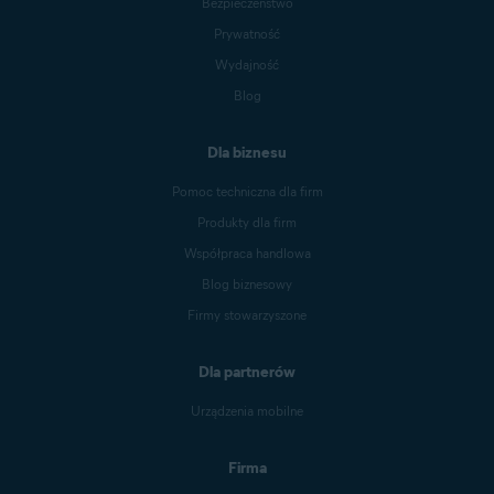
Bezpieczeństwo
Prywatność
Wydajność
Blog
Dla biznesu
Pomoc techniczna dla firm
Produkty dla firm
Współpraca handlowa
Blog biznesowy
Firmy stowarzyszone
Dla partnerów
Urządzenia mobilne
Firma