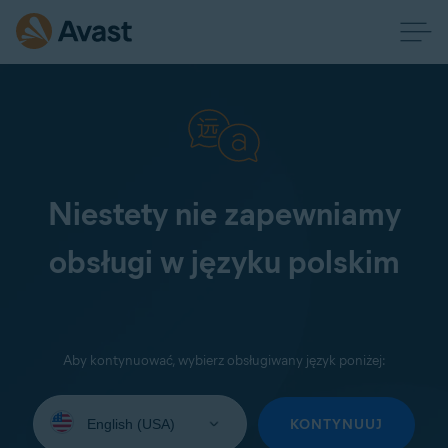
Niestety nie zapewniamy
obsługi w języku polskim
Aby kontynuować, wybierz obsługiwany język poniżej:
Wybierz
język:
KONTYNUUJ