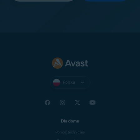
Polska
Dla domu
Pomoc techniczna