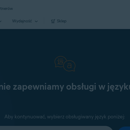
rtnerów
Wydajność
Sklep
 nie zapewniamy obsługi w język
Aby kontynuować, wybierz obsługiwany język poniżej: