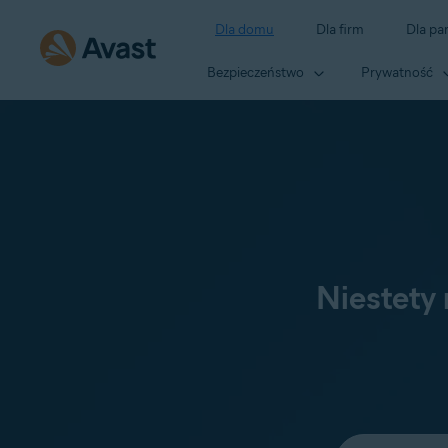
Dla domu
Dla firm
Dla pa
Bezpieczeństwo
Prywatność
Niestety
Wybierz