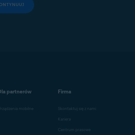
ONTYNUUJ
Dla partnerów
Firma
rządzenia mobilne
Skontaktuj się z nami
Kariera
Centrum prasowe