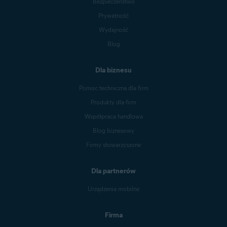
Bezpieczeństwo
Prywatność
Wydajność
Blog
Dla biznesu
Pomoc techniczna dla firm
Produkty dla firm
Współpraca handlowa
Blog biznesowy
Firmy stowarzyszone
Dla partnerów
Urządzenia mobilne
Firma