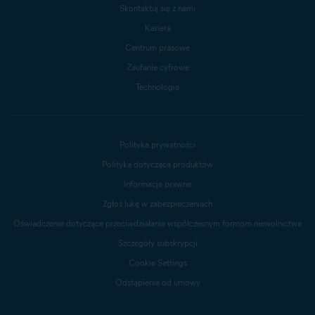
Skontaktuj się z nami
Kariera
Centrum prasowe
Zaufanie cyfrowe
Technologia
Polityka prywatności
Polityka dotycząca produktów
Informacje prawne
Zgłoś lukę w zabezpieczeniach
Oświadczenie dotyczące przeciwdziałania współczesnym formom niewolnictwa
Szczegóły subskrypcji
Cookie Settings
Odstąpienie od umowy