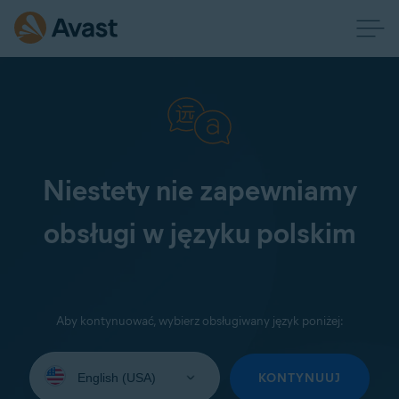
Niestety nie zapewniamy
obsługi w języku polskim
Aby kontynuować, wybierz obsługiwany język poniżej:
Wybierz
język:
KONTYNUUJ