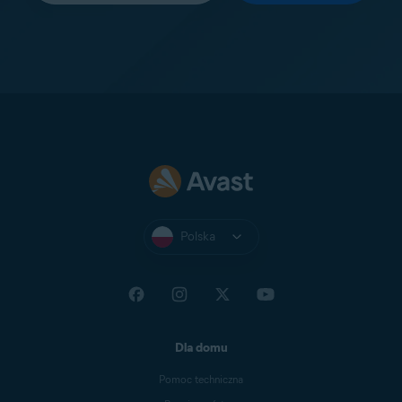
Polska
Dla domu
Pomoc techniczna