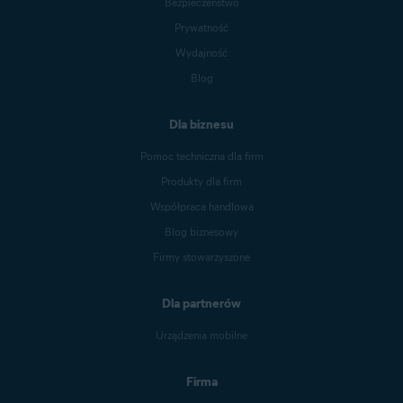
Bezpieczeństwo
Prywatność
Wydajność
Blog
Dla biznesu
Pomoc techniczna dla firm
Produkty dla firm
Współpraca handlowa
Blog biznesowy
Firmy stowarzyszone
Dla partnerów
Urządzenia mobilne
Firma