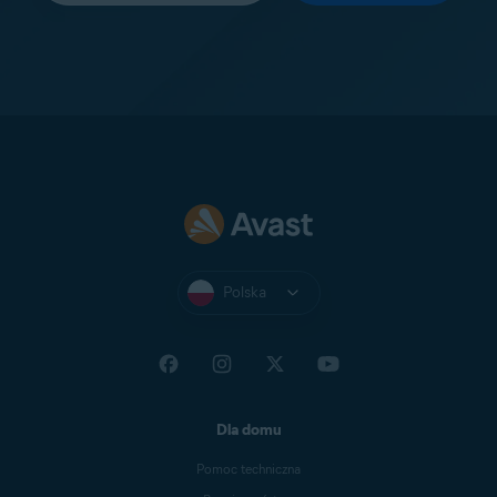
Polska
Dla domu
Pomoc techniczna