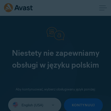
Niestety nie zapewniamy
obsługi w języku polskim
Aby kontynuować, wybierz obsługiwany język poniżej:
Wybierz
język:
KONTYNUUJ