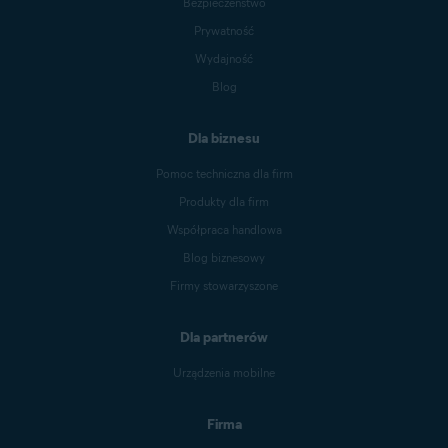
Bezpieczeństwo
Prywatność
Wydajność
Blog
Dla biznesu
Pomoc techniczna dla firm
Produkty dla firm
Współpraca handlowa
Blog biznesowy
Firmy stowarzyszone
Dla partnerów
Urządzenia mobilne
Firma