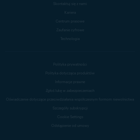
Skontaktuj się z nami
Kariera
Centrum prasowe
Zaufanie cyfrowe
Technologia
Polityka prywatności
Polityka dotycząca produktów
Informacje prawne
Zgłoś lukę w zabezpieczeniach
Oświadczenie dotyczące przeciwdziałania współczesnym formom niewolnictwa
Szczegóły subskrypcji
Cookie Settings
Odstąpienie od umowy