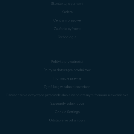
Skontaktuj się z nami
Kariera
Centrum prasowe
Zaufanie cyfrowe
Technologia
Polityka prywatności
Polityka dotycząca produktów
Informacje prawne
Zgłoś lukę w zabezpieczeniach
Oświadczenie dotyczące przeciwdziałania współczesnym formom niewolnictwa
Szczegóły subskrypcji
Cookie Settings
Odstąpienie od umowy