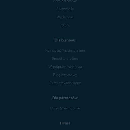
Bezpieczeństwo
Prywatność
Wydajność
Blog
Dla biznesu
Pomoc techniczna dla firm
Produkty dla firm
Współpraca handlowa
Blog biznesowy
Firmy stowarzyszone
Dla partnerów
Urządzenia mobilne
Firma