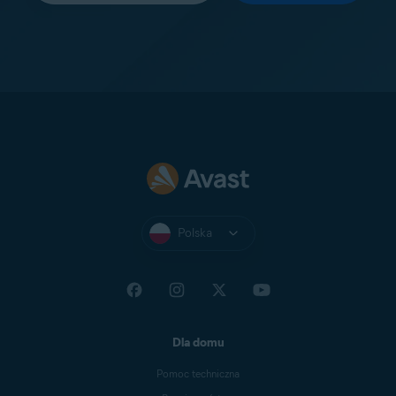
Polska
Dla domu
Pomoc techniczna