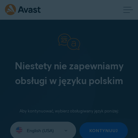
Niestety nie zapewniamy
obsługi w języku polskim
Aby kontynuować, wybierz obsługiwany język poniżej:
Wybierz
język:
KONTYNUUJ